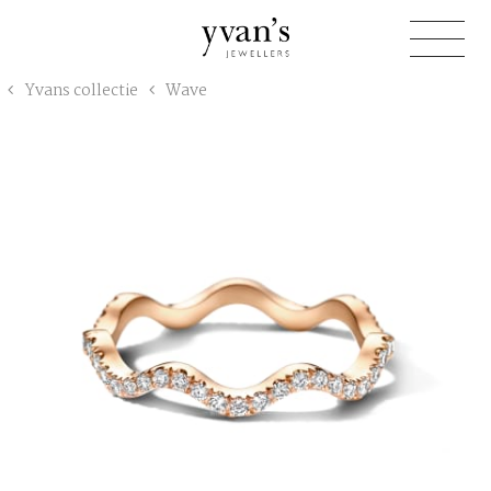
Yvan's
Yvans collectie
Wave
Jewellers