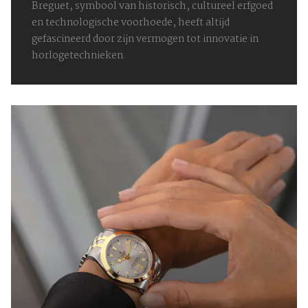
Breguet, symbool van historisch, cultureel erfgoed
en technologische voorhoede, heeft altijd
gefascineerd door zijn vermogen tot innovatie in
horlogetechnieken.