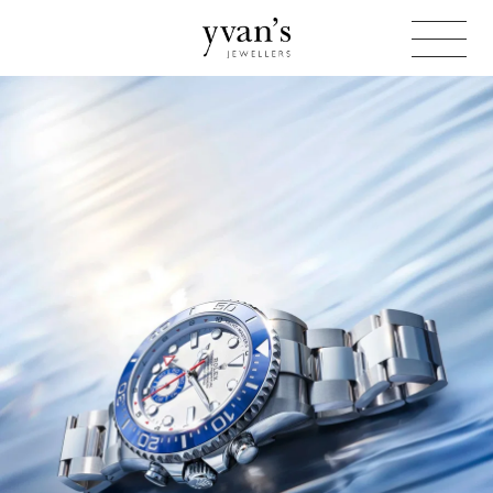
Yvan's
Jewellers