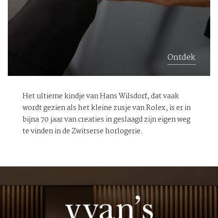
Ontdek
Het ultieme kindje van Hans Wilsdorf, dat vaak
wordt gezien als het kleine zusje van Rolex, is er in
bijna 70 jaar van creaties in geslaagd zijn eigen weg
te vinden in de Zwitserse horlogerie.