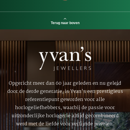
Terug naar boven
Opgericht meer dan 60 jaar geleden en nu geleid
door de derde generatie, is Yvan’s een prestigieus
referentiepunt geworden voor alle
horlogeliefhebbers, waarbij de passie voor
uitzonderlijke horlogerie altijd gecombineerd
werd met de liefde voor verfijnde juwelen.