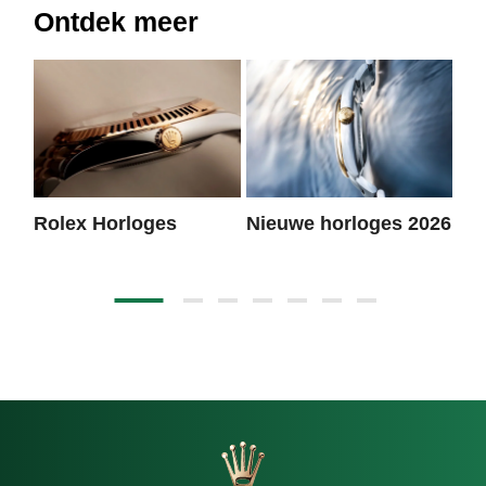
Ontdek meer
Rolex Horloges
Nieuwe horloges 2026
Ro