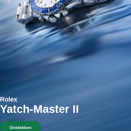
Jewellers
Rolex
Yatch-Master II
Ontdekken