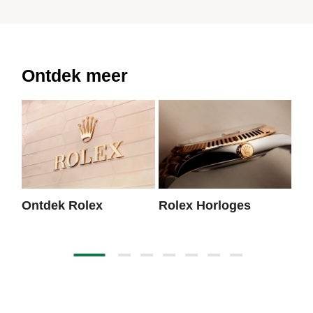
Ontdek meer
Ontdek Rolex
Rolex Horloges
Ni