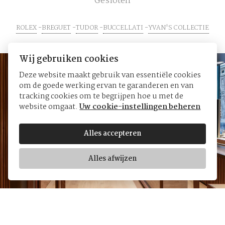
Gesloten
ROLEX
BREGUET
TUDOR
BUCCELLATI
YVAN'S COLLECTIE
Wij gebruiken cookies
Deze website maakt gebruik van essentiële cookies
om de goede werking ervan te garanderen en van
tracking cookies om te begrijpen hoe u met de
website omgaat.
Uw cookie-instellingen beheren
Alles accepteren
Alles afwijzen