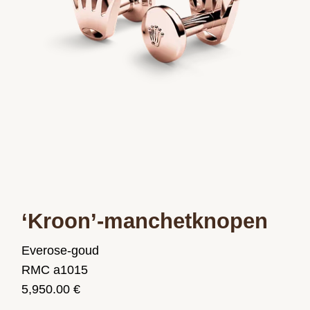
‘Kroon’-manchetknopen
Everose-goud
RMC a1015
5,950.00 €