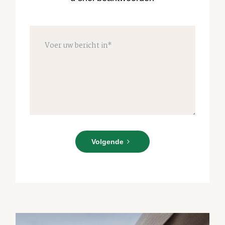
Voer
uw
Volgende
bericht
in*