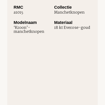
RMC
Collectie
a1015
Manchetknopen
Modelnaam
Materiaal
‘Kroon’-
18 kt Everose-goud
manchetknopen