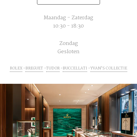
Maandag - Zaterdag
10:30 - 18:30
Zondag
Gesloten
ROLEX
BREGUET
TUDOR
BUCCELLATI
YVAN'S COLLECTIE