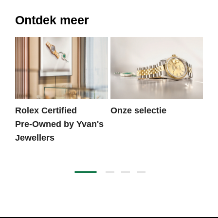
Ontdek meer
Rolex Certified
Onze selectie
He
Pre‑Owned by Yvan's
Jewellers