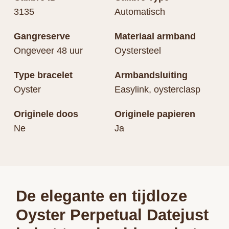
3135
Automatisch
Gangreserve
Materiaal armband
Ongeveer 48 uur
Oystersteel
Type bracelet
Armbandsluiting
Oyster
Easylink, oysterclasp
Originele doos
Originele papieren
Ne
Ja
De elegante en tijdloze
Oyster Perpetual Datejust