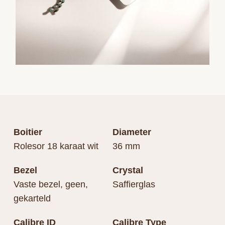
Boitier
Diameter
Rolesor 18 karaat wit
36 mm
Bezel
Crystal
Vaste bezel, geen,
Saffierglas
gekarteld
Calibre ID
Calibre Type