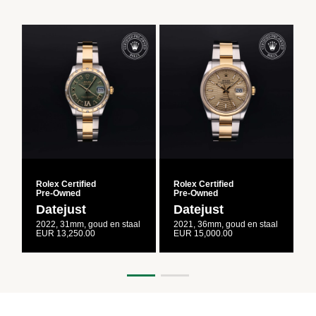
Rolex Certified
Rolex Certified
R
Pre‑Owned
Pre‑Owned
Datejust
Datejust
2022, 31mm, goud en staal
2021, 36mm, goud en staal
2
EUR 13,250.00
EUR 15,000.00
E