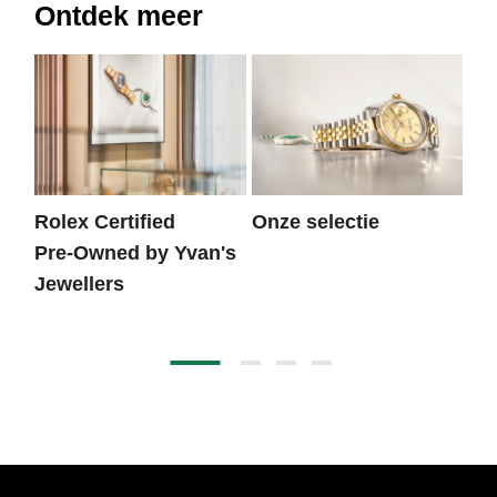
Ontdek meer
Rolex Certified
Onze selectie
He
Pre‑Owned by Yvan's
Jewellers