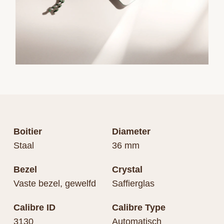
Boitier
Diameter
Staal
36 mm
Bezel
Crystal
Vaste bezel, gewelfd
Saffierglas
Calibre ID
Calibre Type
3130
Automatisch