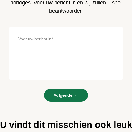
horloges. Voer uw bericht in en wij zullen u snel
beantwoorden
Voer
Volgende
uw
bericht
in*
U vindt dit misschien ook leuk