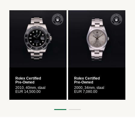
Rolex Certified
Rolex Certified
R
Pre‑Owned
Pre‑Owned
2010, 40mm, staal
2000, 34mm, staal
2
EUR 14,500.00
EUR 7,080.00
E