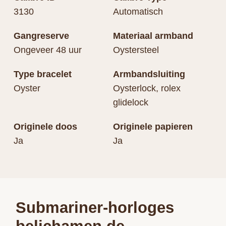
3130
Automatisch
Gangreserve
Materiaal armband
Ongeveer 48 uur
Oystersteel
Type bracelet
Armbandsluiting
Oyster
Oysterlock, rolex
glidelock
Originele doos
Originele papieren
Ja
Ja
Submariner-horloges