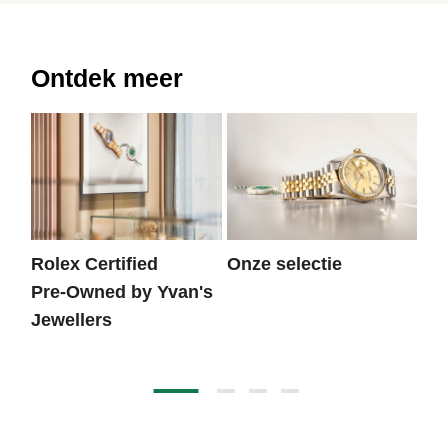
Ontdek meer
Rolex Certified
Onze selectie
He
Pre‑Owned by Yvan's
Jewellers