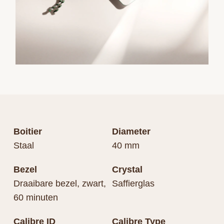
Boitier
Diameter
Staal
40 mm
Bezel
Crystal
Draaibare bezel, zwart,
Saffierglas
60 minuten
Calibre ID
Calibre Type