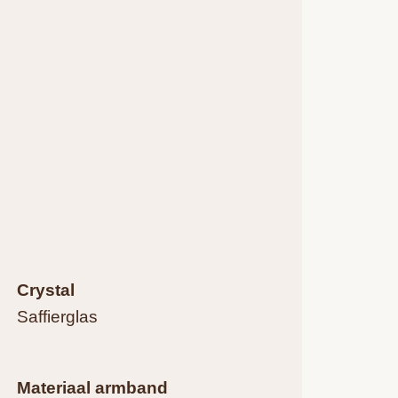
Crystal
0
Saffierglas
Materiaal armband