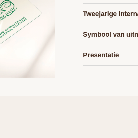
Tweejarige intern
Symbool van uit
Presentatie