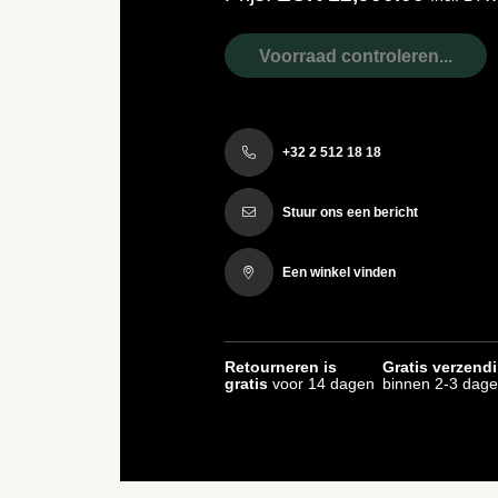
Voorraad controleren...
+32 2 512 18 18
Stuur ons een bericht
Een winkel vinden
Retourneren is
Gratis verzend
gratis
voor 14 dagen
binnen 2-3 dag