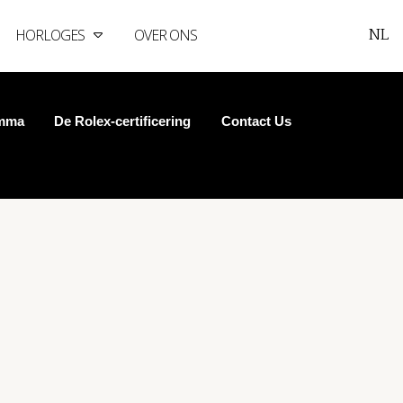
NL
HORLOGES
OVER ONS
amma
De Rolex-certificering
Contact Us