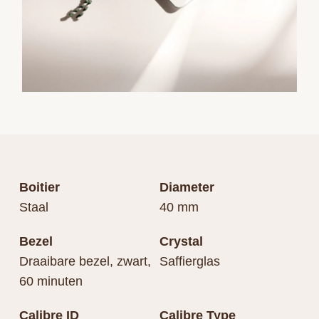
Boitier
Diameter
Staal
40 mm
Bezel
Crystal
Draaibare bezel, zwart,
Saffierglas
60 minuten
Calibre ID
Calibre Type