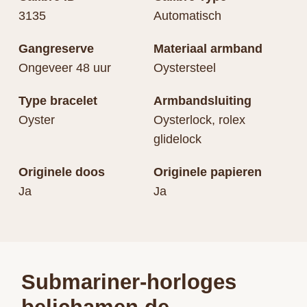
3135
Automatisch
Gangreserve
Materiaal armband
Ongeveer 48 uur
Oystersteel
Type bracelet
Armbandsluiting
Oyster
Oysterlock, rolex
glidelock
Originele doos
Originele papieren
Ja
Ja
Submariner-horloges