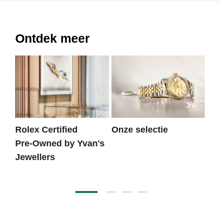
Ontdek meer
Rolex Certified
Onze selectie
He
Pre‑Owned by Yvan's
Jewellers