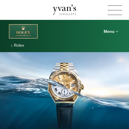
Yvan's
Jewellers
Menu
Rolex