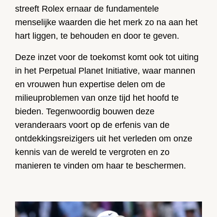
streeft Rolex ernaar de fundamentele
menselijke waarden die het merk zo na aan het
hart liggen, te behouden en door te geven.
Deze inzet voor de toekomst komt ook tot uiting
in het Perpetual Planet Initiative, waar mannen
en vrouwen hun expertise delen om de
milieuproblemen van onze tijd het hoofd te
bieden. Tegenwoordig bouwen deze
veranderaars voort op de erfenis van de
ontdekkingsreizigers uit het verleden om onze
kennis van de wereld te vergroten en zo
manieren te vinden om haar te beschermen.