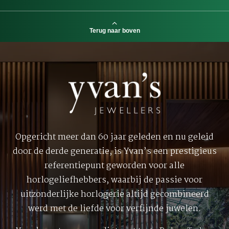
Terug naar boven
Opgericht meer dan 60 jaar geleden en nu geleid
door de derde generatie, is Yvan’s een prestigieus
referentiepunt geworden voor alle
horlogeliefhebbers, waarbij de passie voor
uitzonderlijke horlogerie altijd gecombineerd
werd met de liefde voor verfijnde juwelen.