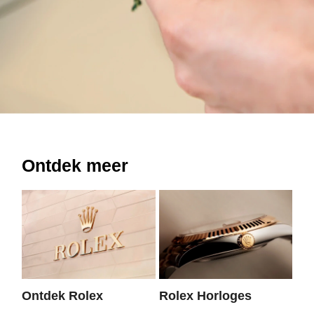
Ontdek meer
Ontdek Rolex
Rolex Horloges
Ni