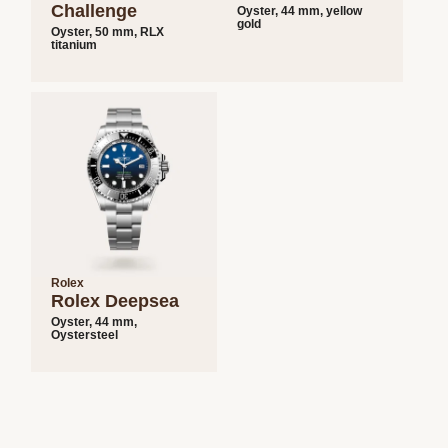
Challenge
Oyster, 44 mm, yellow
gold
Oyster, 50 mm, RLX
titanium
Rolex
Rolex Deepsea
Oyster, 44 mm,
Oystersteel