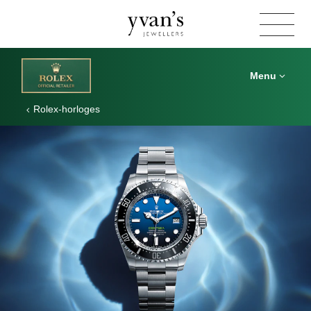
Yvan's
Jewellers
Menu
Rolex-horloges
Rolex
Deepsea