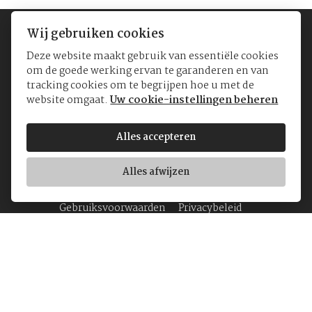
Wij gebruiken cookies
Deze website maakt gebruik van essentiële cookies
om de goede werking ervan te garanderen en van
tracking cookies om te begrijpen hoe u met de
website omgaat.
Uw cookie-instellingen beheren
© Yvan's Jewellers
Alles accepteren
Koninginnegalerij 12-18
1000 Brussel
Alles afwijzen
BTW BE0862 273 976
Gebruiksvoorwaarden
Privacybeleid
Home
Juwelen
Horloges
Over ons