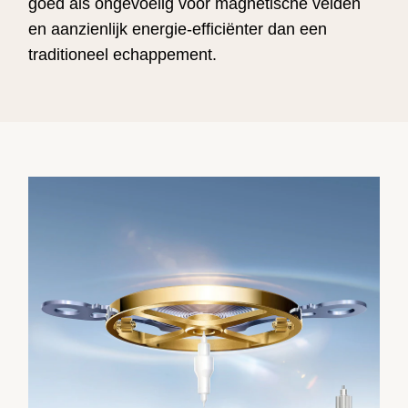
goed als ongevoelig voor magnetische velden
en aanzienlijk energie-efficiënter dan een
traditioneel echappement.