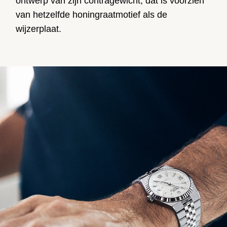
ontwerp van zijn contragewicht, dat is voorzien
van hetzelfde honingraatmotief als de
wijzerplaat.