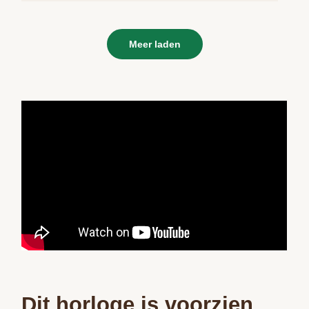
Meer laden
Dit horloge is voorzien