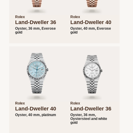
Rolex
Rolex
Land-Dweller 36
Land-Dweller 40
Oyster, 36 mm, Everose
Oyster, 40 mm, Everose
gold
gold
Rolex
Rolex
Land-Dweller 40
Land-Dweller 36
Oyster, 40 mm, platinum
Oyster, 36 mm,
Oystersteel and white
gold