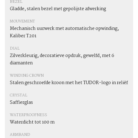
BEZEL
Gladde, stalen bezel met gepolijste afwerking
MOUVEMENT
Mechanisch uurwerk met automatische opwinding,
Kaliber T201
DIAL
Zilverkleurig, decoratieve opdruk, gewelfd, met 6
diamanten
WINDING CROWN
Stalen geschroefde kroon met het TUDOR-logo in reliëf
CRYSTAL
Saffierglas
WATERPROOFNESS
Waterdicht tot 100 m
ARMBAND