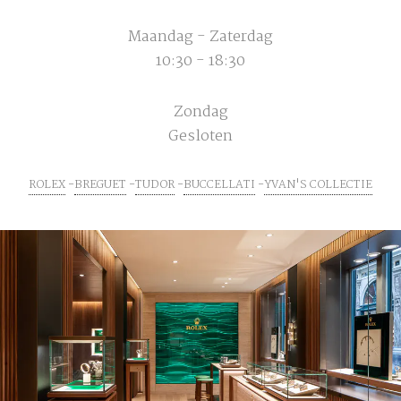
Maandag - Zaterdag
10:30 - 18:30
Zondag
Gesloten
ROLEX
BREGUET
TUDOR
BUCCELLATI
YVAN'S COLLECTIE