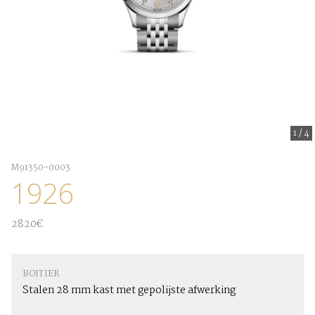
1
/
4
M91350-0003
1926
2820€
BOITIER
Stalen 28 mm kast met gepolijste afwerking