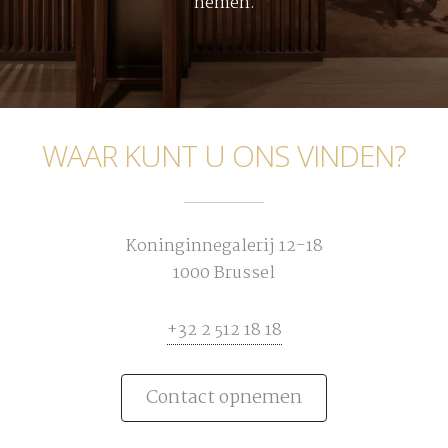
nemen.
WAAR KUNT U ONS VINDEN?
Koninginnegalerij 12-18
1000 Brussel
+32 2 512 18 18
Contact opnemen