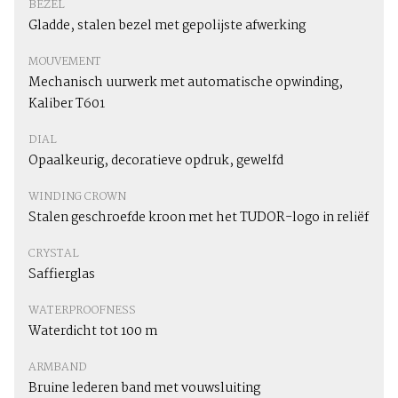
BEZEL
Gladde, stalen bezel met gepolijste afwerking
MOUVEMENT
Mechanisch uurwerk met automatische opwinding,
Kaliber T601
DIAL
Opaalkeurig, decoratieve opdruk, gewelfd
WINDING CROWN
Stalen geschroefde kroon met het TUDOR-logo in reliëf
CRYSTAL
Saffierglas
WATERPROOFNESS
Waterdicht tot 100 m
ARMBAND
Bruine lederen band met vouwsluiting