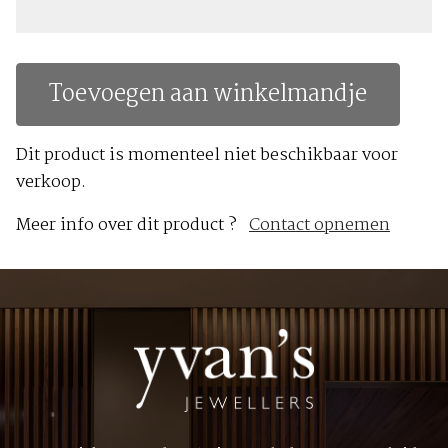
Toevoegen aan winkelmandje
Dit product is momenteel niet beschikbaar voor
verkoop.
Meer info over dit product ?
Contact opnemen