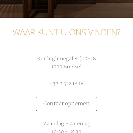
WAAR KUNT U ONS VINDEN?
Koninginnegalerij 12-18
1000 Brussel
+32 2 512 18 18
Contact opnemen
Maandag - Zaterdag
10:30 - 18:30