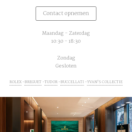
Contact opnemen
Maandag - Zaterdag
10:30 - 18:30
Zondag
Gesloten
ROLEX
BREGUET
TUDOR
BUCCELLATI
YVAN'S COLLECTIE