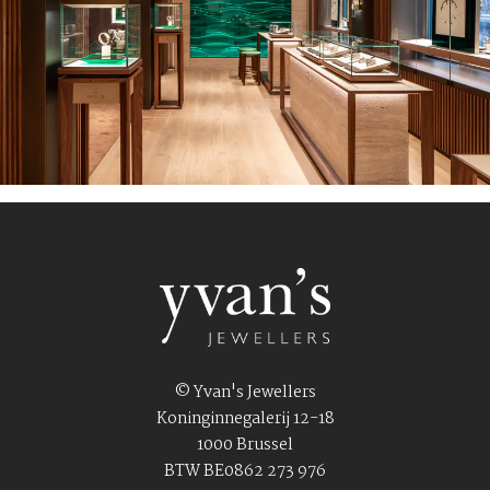
© Yvan's Jewellers
Koninginnegalerij 12-18
1000 Brussel
BTW BE0862 273 976