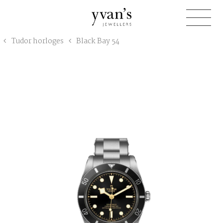
Yvan's
Tudor horloges
Black Bay 54
Jewellers