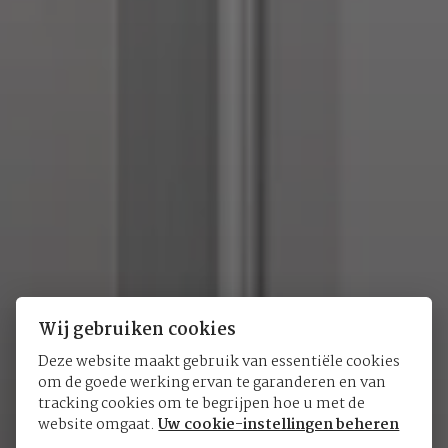
Wij gebruiken cookies
Deze website maakt gebruik van essentiële cookies
om de goede werking ervan te garanderen en van
Black Bay 58
tracking cookies om te begrijpen hoe u met de
website omgaat.
Uw cookie-instellingen beheren