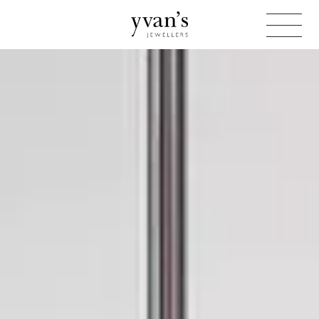
Yvan's
Jewellers