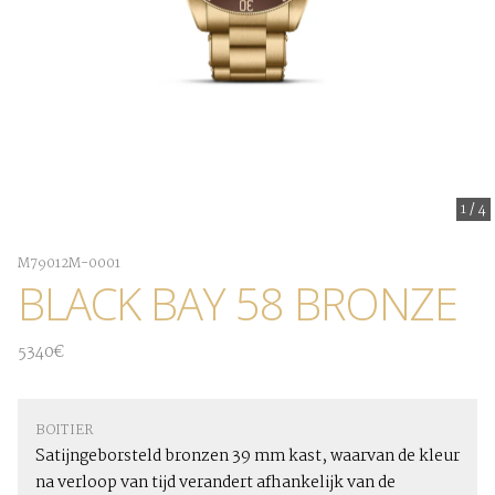
1
/
4
M79012M-0001
BLACK BAY 58 BRONZE
5340€
BOITIER
Satijngeborsteld bronzen 39 mm kast, waarvan de kleur
na verloop van tijd verandert afhankelijk van de