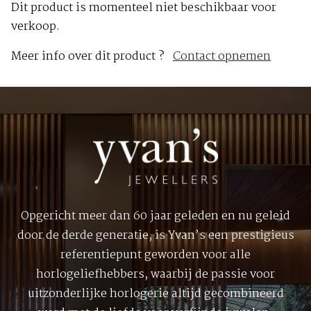
Dit product is momenteel niet beschikbaar voor
verkoop.
Meer info over dit product ?
Contact opnemen
Opgericht meer dan 60 jaar geleden en nu geleid
door de derde generatie, is Yvan’s een prestigieus
referentiepunt geworden voor alle
horlogeliefhebbers, waarbij de passie voor
uitzonderlijke horlogerie altijd gecombineerd