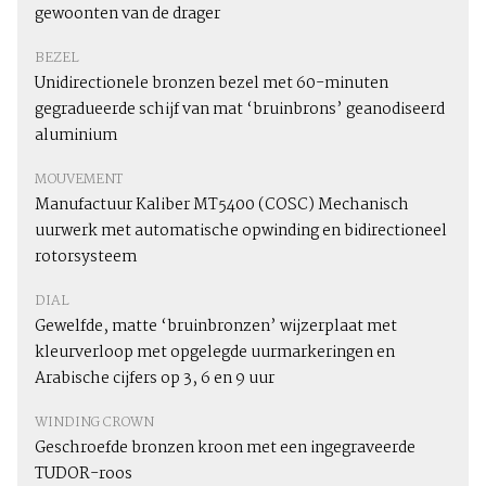
gewoonten van de drager
BEZEL
Unidirectionele bronzen bezel met 60-minuten
gegradueerde schijf van mat ‘bruinbrons’ geanodiseerd
aluminium
MOUVEMENT
Manufactuur Kaliber MT5400 (COSC) Mechanisch
uurwerk met automatische opwinding en bidirectioneel
rotorsysteem
DIAL
Gewelfde, matte ‘bruinbronzen’ wijzerplaat met
kleurverloop met opgelegde uurmarkeringen en
Arabische cijfers op 3, 6 en 9 uur
WINDING CROWN
Geschroefde bronzen kroon met een ingegraveerde
TUDOR-roos