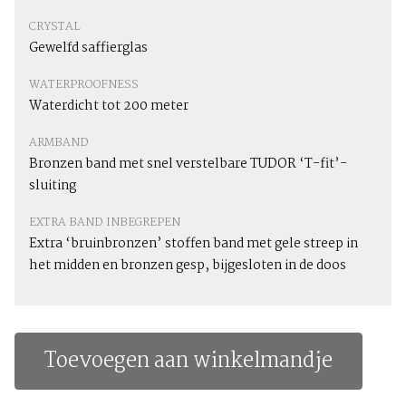
CRYSTAL
Gewelfd saffierglas
WATERPROOFNESS
Waterdicht tot 200 meter
ARMBAND
Bronzen band met snel verstelbare TUDOR ‘T-fit’-
sluiting
EXTRA BAND INBEGREPEN
Extra ‘bruinbronzen’ stoffen band met gele streep in
het midden en bronzen gesp, bijgesloten in de doos
Toevoegen aan winkelmandje