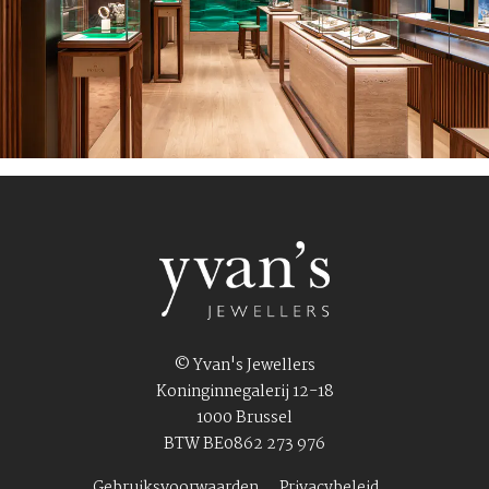
© Yvan's Jewellers
Koninginnegalerij 12-18
1000 Brussel
BTW BE0862 273 976
Gebruiksvoorwaarden
Privacybeleid