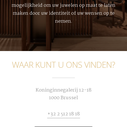
mogelijkheid om uw juwelen op maat te laten
maken door uw identiteit of uw wensen op te
nemen.
WAAR KUNT U ONS VINDEN?
Koninginnegalerij 12-18
1000 Brussel
+32 2 512 18 18