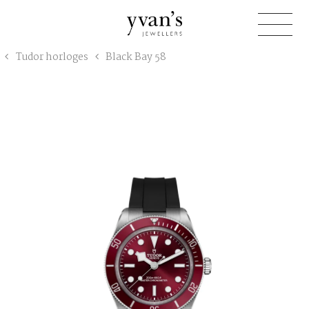
Yvan's
Tudor horloges
Black Bay 58
Jewellers