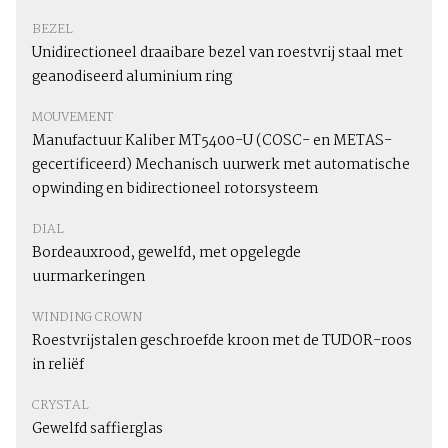
BEZEL
Unidirectioneel draaibare bezel van roestvrij staal met
geanodiseerd aluminium ring
MOUVEMENT
Manufactuur Kaliber MT5400-U (COSC- en METAS-
gecertificeerd) Mechanisch uurwerk met automatische
opwinding en bidirectioneel rotorsysteem
DIAL
Bordeauxrood, gewelfd, met opgelegde
uurmarkeringen
WINDING CROWN
Roestvrijstalen geschroefde kroon met de TUDOR-roos
in reliëf
CRYSTAL
Gewelfd saffierglas