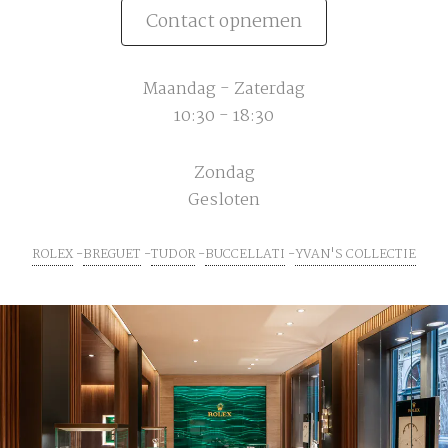
Contact opnemen
Maandag - Zaterdag
10:30 - 18:30
Zondag
Gesloten
ROLEX
BREGUET
TUDOR
BUCCELLATI
YVAN'S COLLECTIE