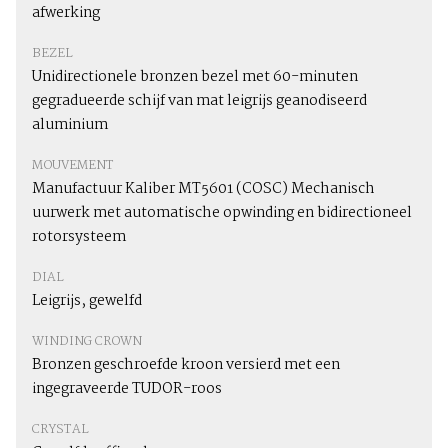
afwerking
BEZEL
Unidirectionele bronzen bezel met 60-minuten
gegradueerde schijf van mat leigrijs geanodiseerd
aluminium
MOUVEMENT
Manufactuur Kaliber MT5601 (COSC) Mechanisch
uurwerk met automatische opwinding en bidirectioneel
rotorsysteem
DIAL
Leigrijs, gewelfd
WINDING CROWN
Bronzen geschroefde kroon versierd met een
ingegraveerde TUDOR-roos
CRYSTAL