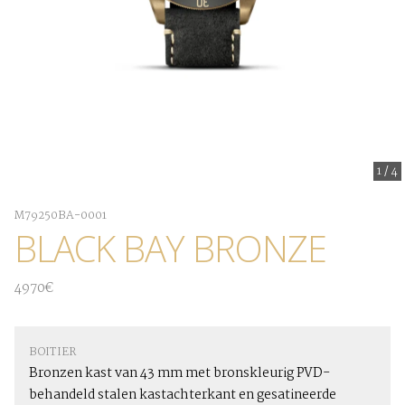
1
/
4
M79250BA-0001
BLACK BAY BRONZE
4970€
BOITIER
Bronzen kast van 43 mm met bronskleurig PVD-
behandeld stalen kastachterkant en gesatineerde