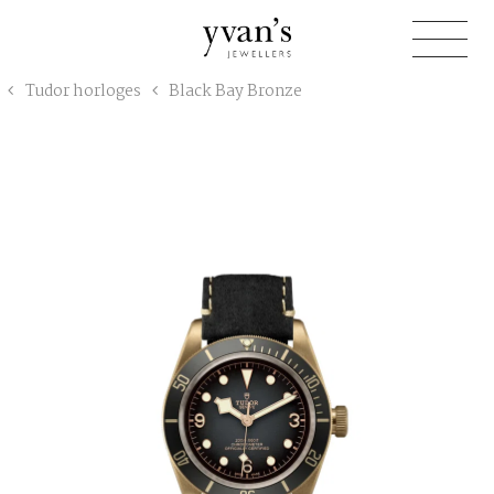
Yvan's
Tudor horloges
Black Bay Bronze
Jewellers