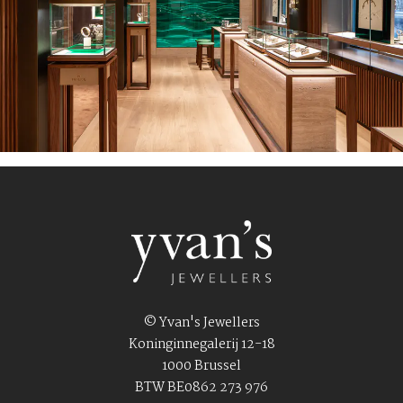
© Yvan's Jewellers
Koninginnegalerij 12-18
1000 Brussel
BTW BE0862 273 976