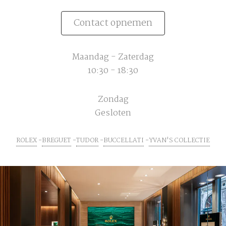
Contact opnemen
Maandag - Zaterdag
10:30 - 18:30
Zondag
Gesloten
ROLEX
BREGUET
TUDOR
BUCCELLATI
YVAN'S COLLECTIE