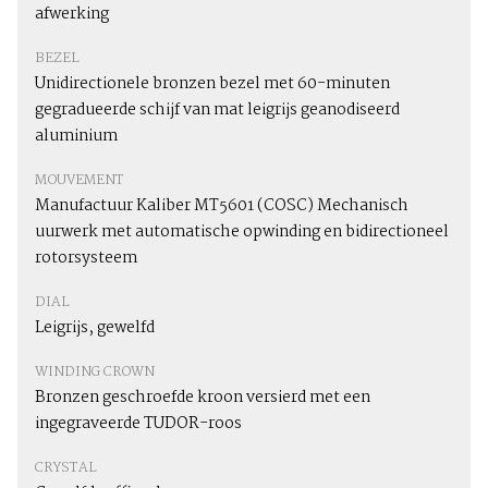
afwerking
BEZEL
Unidirectionele bronzen bezel met 60-minuten
gegradueerde schijf van mat leigrijs geanodiseerd
aluminium
MOUVEMENT
Manufactuur Kaliber MT5601 (COSC) Mechanisch
uurwerk met automatische opwinding en bidirectioneel
rotorsysteem
DIAL
Leigrijs, gewelfd
WINDING CROWN
Bronzen geschroefde kroon versierd met een
ingegraveerde TUDOR-roos
CRYSTAL