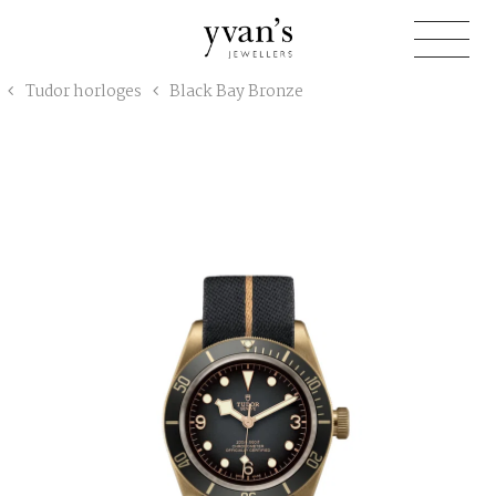
Yvan's
Tudor horloges
Black Bay Bronze
Jewellers