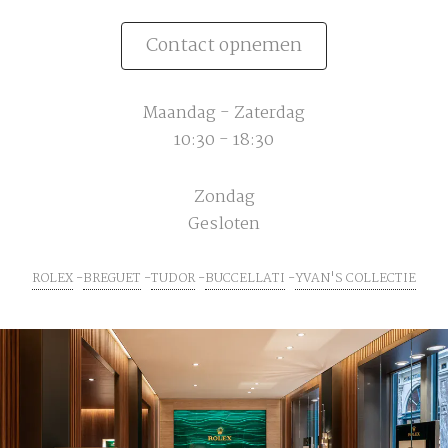
Contact opnemen
Maandag - Zaterdag
10:30 - 18:30
Zondag
Gesloten
ROLEX
BREGUET
TUDOR
BUCCELLATI
YVAN'S COLLECTIE