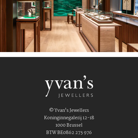
© Yvan's Jewellers
Koninginnegalerij 12-18
1000 Brussel
BTW BE0862 273 976