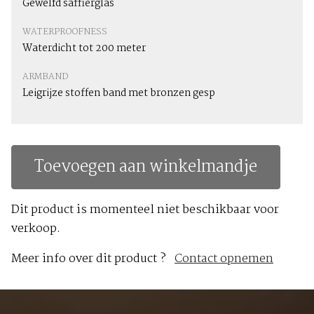
Gewelfd saffierglas
WATERPROOFNESS
Waterdicht tot 200 meter
ARMBAND
Leigrijze stoffen band met bronzen gesp
Toevoegen aan winkelmandje
Dit product is momenteel niet beschikbaar voor
verkoop.
Meer info over dit product ?
Contact opnemen