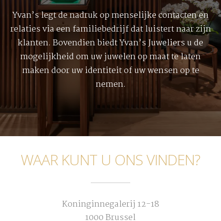
Yvan’s legt de nadruk op menselijke contacten en
relaties via een familiebedrijf dat luistert naar zijn
klanten. Bovendien biedt Yvan’s Juweliers u de
mogelijkheid om uw juwelen op maat te laten
maken door uw identiteit of uw wensen op te
nemen.
WAAR KUNT U ONS VINDEN?
Koninginnegalerij 12-18
1000 Brussel