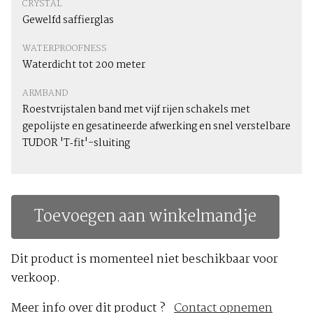
CRYSTAL
Gewelfd saffierglas
WATERPROOFNESS
Waterdicht tot 200 meter
ARMBAND
Roestvrijstalen band met vijf rijen schakels met
gepolijste en gesatineerde afwerking en snel verstelbare
TUDOR 'T‑fit'-sluiting
Toevoegen aan winkelmandje
Dit product is momenteel niet beschikbaar voor
verkoop.
Meer info over dit product ?
Contact opnemen