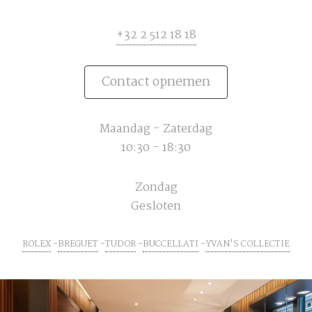
+32 2 512 18 18
Contact opnemen
Maandag - Zaterdag
10:30 - 18:30
Zondag
Gesloten
ROLEX
BREGUET
TUDOR
BUCCELLATI
YVAN'S COLLECTIE