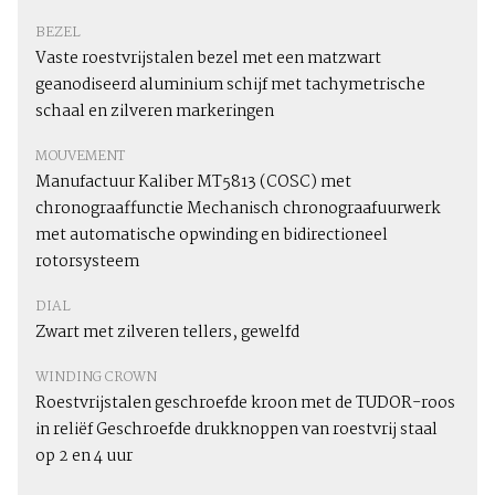
BEZEL
Vaste roestvrijstalen bezel met een matzwart
geanodiseerd aluminium schijf met tachymetrische
schaal en zilveren markeringen
MOUVEMENT
Manufactuur Kaliber MT5813 (COSC) met
chronograaffunctie Mechanisch chronograafuurwerk
met automatische opwinding en bidirectioneel
rotorsysteem
DIAL
Zwart met zilveren tellers, gewelfd
WINDING CROWN
Roestvrijstalen geschroefde kroon met de TUDOR-roos
in reliëf Geschroefde drukknoppen van roestvrij staal
op 2 en 4 uur