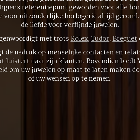
tigieus referentiepunt geworden voor alle hor
ie voor uitzonderlijke horlogerie altijd gecom
de liefde voor verfijnde juwelen.
egenwoordigt met trots
Rolex
,
Tudor
,
Breguet
gt de nadruk op menselijke contacten en relati
at luistert naar zijn klanten. Bovendien biedt
eid om uw juwelen op maat te laten maken doo
of uw wensen op te nemen.