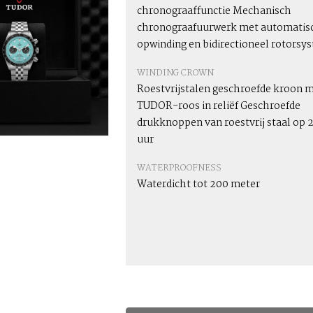
chronograaffunctie Mechanisch
chronograafuurwerk met automatis
opwinding en bidirectioneel rotorsy
WINDING CROWN
Roestvrijstalen geschroefde kroon m
TUDOR-roos in reliëf Geschroefde
drukknoppen van roestvrij staal op 2
uur
WATERPROOFNESS
Waterdicht tot 200 meter