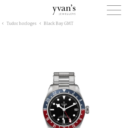
Yvan's
Tudor horloges
Black Bay GMT
Jewellers