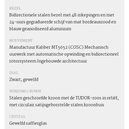
BEZEL
Bidirectionele stalen bezel met 48 inkepingen en met
24-uurs gegradueerde schijf van mat bordeauxrood en
blauw geanodiseerd aluminium
MOUVEMENT
Manufactuur Kaliber MT5652 (COSC) Mechanisch
uurwerk met automatische opwinding en bidirectioneel
rotorsysteem Ingebouwde architectuur
DIAL
Zwart, gewelfd
WINDING CROWN
Stalen geschroefde kroon met de TUDOR-roos in reliëf,
met circulair satijngeborstelde stalen kroonbuis
CRYSTAL
Gewelfd saffierglas