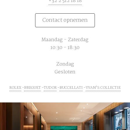
+32 2 512 18 18
Contact opnemen
Maandag - Zaterdag
10:30 - 18:30
Zondag
Gesloten
ROLEX
BREGUET
TUDOR
BUCCELLATI
YVAN'S COLLECTIE