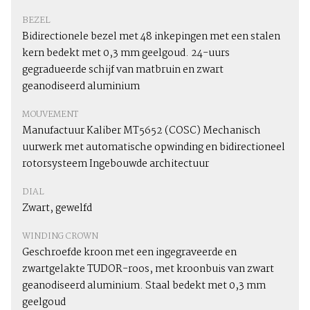
BEZEL
Bidirectionele bezel met 48 inkepingen met een stalen
kern bedekt met 0,3 mm geelgoud. 24-uurs
gegradueerde schijf van matbruin en zwart
geanodiseerd aluminium
MOUVEMENT
Manufactuur Kaliber MT5652 (COSC) Mechanisch
uurwerk met automatische opwinding en bidirectioneel
rotorsysteem Ingebouwde architectuur
DIAL
Zwart, gewelfd
WINDING CROWN
Geschroefde kroon met een ingegraveerde en
zwartgelakte TUDOR-roos, met kroonbuis van zwart
geanodiseerd aluminium. Staal bedekt met 0,3 mm
geelgoud