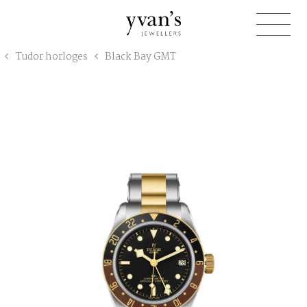
Yvan's
Tudor horloges
Black Bay GMT
Jewellers