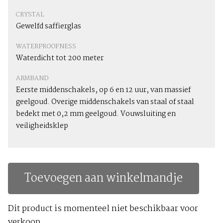
CRYSTAL
Gewelfd saffierglas
WATERPROOFNESS
Waterdicht tot 200 meter
ARMBAND
Eerste middenschakels, op 6 en 12 uur, van massief
geelgoud. Overige middenschakels van staal of staal
bedekt met 0,2 mm geelgoud. Vouwsluiting en
veiligheidsklep
Toevoegen aan winkelmandje
Dit product is momenteel niet beschikbaar voor
verkoop.