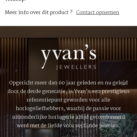
Meer info over dit product ?
Contact opnemen
Opgericht meer dan 60 jaar geleden en nu geleid
door de derde generatie, is Yvan’s een prestigieus
referentiepunt geworden voor alle
horlogeliefhebbers, waarbij de passie voor
uitzonderlijke horlogerie altijd gecombineerd
werd met de liefde voor verfijnde juwelen.