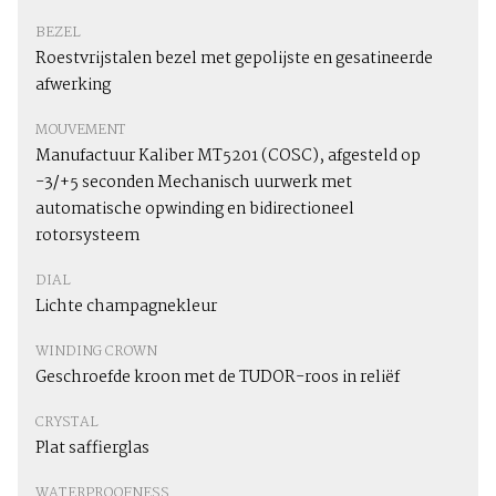
BEZEL
Roestvrijstalen bezel met gepolijste en gesatineerde
afwerking
MOUVEMENT
Manufactuur Kaliber MT5201 (COSC), afgesteld op
-3/+5 seconden Mechanisch uurwerk met
automatische opwinding en bidirectioneel
rotorsysteem
DIAL
Lichte champagnekleur
WINDING CROWN
Geschroefde kroon met de TUDOR-roos in reliëf
CRYSTAL
Plat saffierglas
WATERPROOFNESS