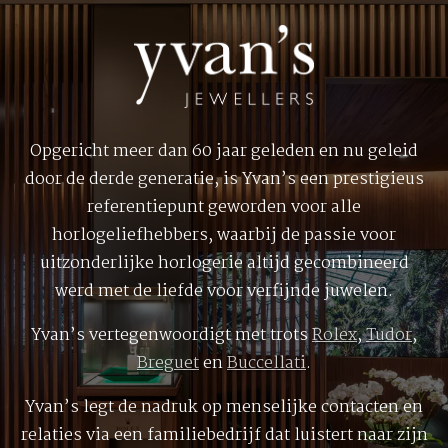
Opgericht meer dan 60 jaar geleden en nu geleid
door de derde generatie, is Yvan’s een prestigieus
referentiepunt geworden voor alle
horlogeliefhebbers, waarbij de passie voor
uitzonderlijke horlogerie altijd gecombineerd
werd met de liefde voor verfijnde juwelen.
Yvan’s vertegenwoordigt met trots
Rolex
,
Tudor
,
Breguet
en
Buccellati
.
Yvan’s legt de nadruk op menselijke contacten en
relaties via een familiebedrijf dat luistert naar zijn