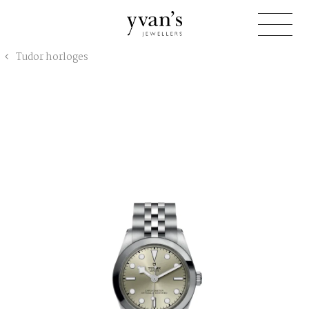
Yvan's
Tudor horloges
Jewellers