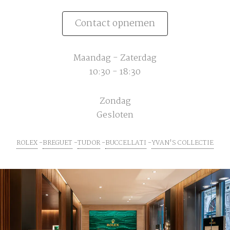
Contact opnemen
Maandag - Zaterdag
10:30 - 18:30
Zondag
Gesloten
ROLEX
BREGUET
TUDOR
BUCCELLATI
YVAN'S COLLECTIE