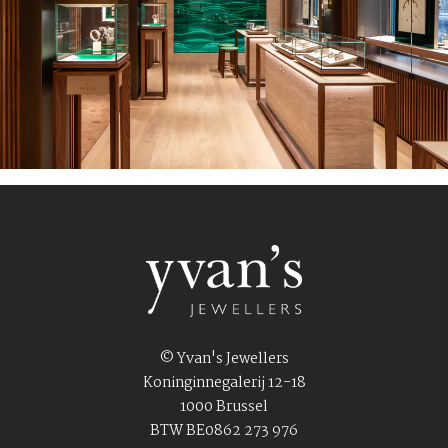
© Yvan's Jewellers
Koninginnegalerij 12-18
1000 Brussel
BTW BE0862 273 976