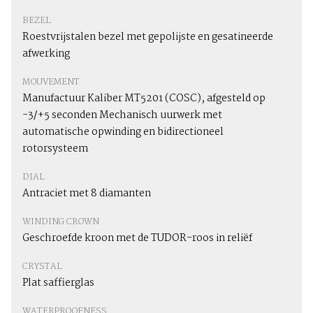
BEZEL
Roestvrijstalen bezel met gepolijste en gesatineerde
afwerking
MOUVEMENT
Manufactuur Kaliber MT5201 (COSC), afgesteld op
-3/+5 seconden Mechanisch uurwerk met
automatische opwinding en bidirectioneel
rotorsysteem
DIAL
Antraciet met 8 diamanten
WINDING CROWN
Geschroefde kroon met de TUDOR-roos in reliëf
CRYSTAL
Plat saffierglas
WATERPROOFNESS