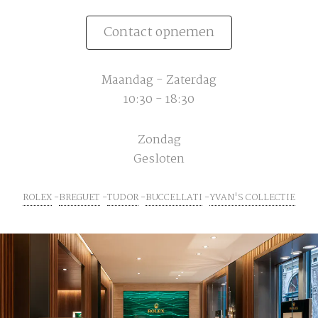
Contact opnemen
Maandag - Zaterdag
10:30 - 18:30
Zondag
Gesloten
ROLEX
BREGUET
TUDOR
BUCCELLATI
YVAN'S COLLECTIE