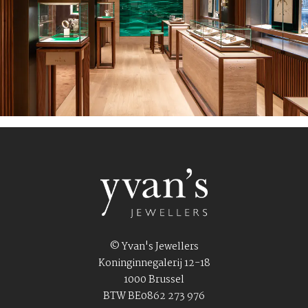
© Yvan's Jewellers
Koninginnegalerij 12-18
1000 Brussel
BTW BE0862 273 976