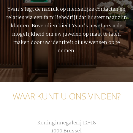
Yvan’s legt de nadruk op menselijke contacten en
relaties via een familiebedrijf dat luistert naar zijn
klanten. Bovendien biedt Yvan’s Juweliers u de
mogelijkheid om uw juwelen op maat te laten
maken door uw identiteit of uw wensen op te
nemen.
WAAR KUNT U ONS VINDEN?
Koninginnegalerij 12-18
1000 Brussel