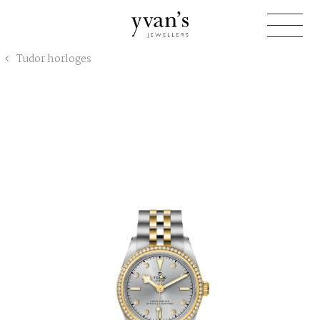
Yvan's
Tudor horloges
Jewellers