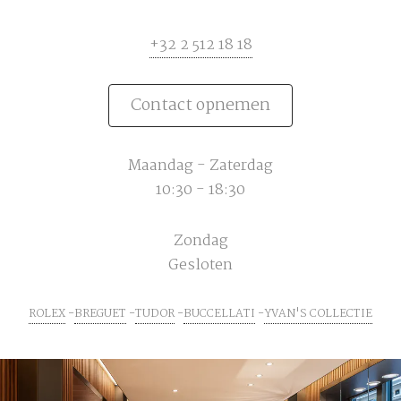
+32 2 512 18 18
Contact opnemen
Maandag - Zaterdag
10:30 - 18:30
Zondag
Gesloten
ROLEX
BREGUET
TUDOR
BUCCELLATI
YVAN'S COLLECTIE