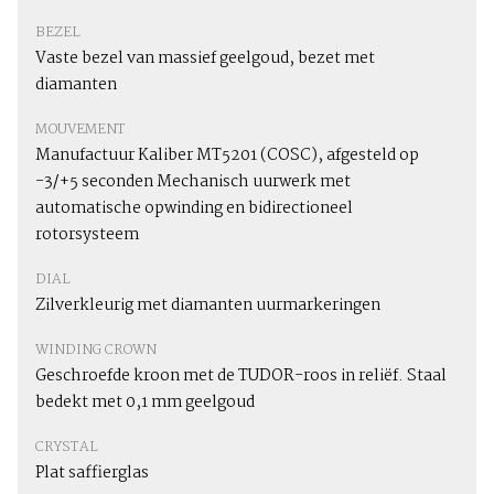
BEZEL
Vaste bezel van massief geelgoud, bezet met
diamanten
MOUVEMENT
Manufactuur Kaliber MT5201 (COSC), afgesteld op
-3/+5 seconden Mechanisch uurwerk met
automatische opwinding en bidirectioneel
rotorsysteem
DIAL
Zilverkleurig met diamanten uurmarkeringen
WINDING CROWN
Geschroefde kroon met de TUDOR-roos in reliëf. Staal
bedekt met 0,1 mm geelgoud
CRYSTAL
Plat saffierglas