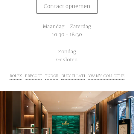
Contact opnemen
Maandag - Zaterdag
10:30 - 18:30
Zondag
Gesloten
ROLEX
BREGUET
TUDOR
BUCCELLATI
YVAN'S COLLECTIE