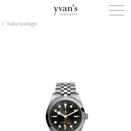
Yvan's
Tudor horloges
Jewellers