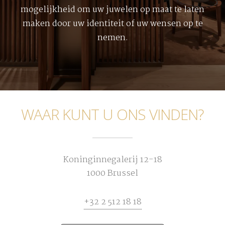
mogelijkheid om uw juwelen op maat te laten
maken door uw identiteit of uw wensen op te
nemen.
WAAR KUNT U ONS VINDEN?
Koninginnegalerij 12-18
1000 Brussel
+32 2 512 18 18