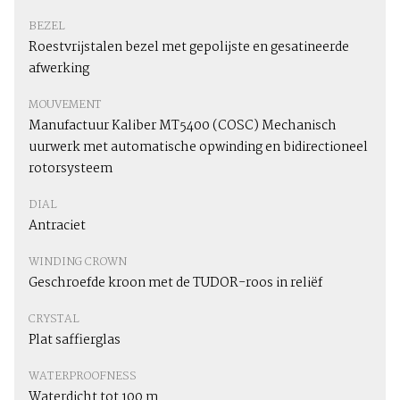
BEZEL
Roestvrijstalen bezel met gepolijste en gesatineerde
afwerking
MOUVEMENT
Manufactuur Kaliber MT5400 (COSC) Mechanisch
uurwerk met automatische opwinding en bidirectioneel
rotorsysteem
DIAL
Antraciet
WINDING CROWN
Geschroefde kroon met de TUDOR-roos in reliëf
CRYSTAL
Plat saffierglas
WATERPROOFNESS
Waterdicht tot 100 m