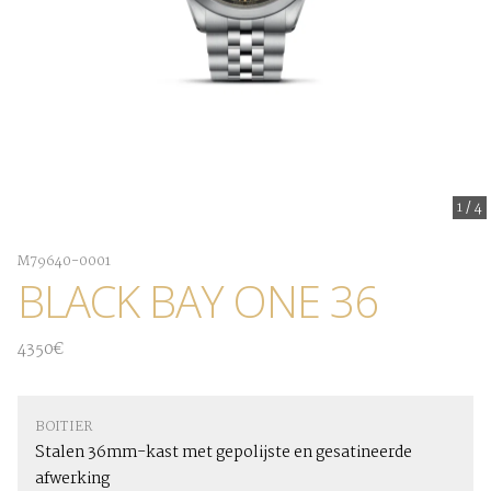
1
/
4
M79640-0001
BLACK BAY ONE 36
4350€
BOITIER
Stalen 36mm-kast met gepolijste en gesatineerde
afwerking