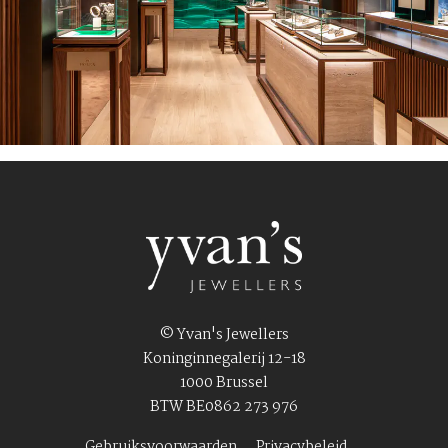
© Yvan's Jewellers
Koninginnegalerij 12-18
1000 Brussel
BTW BE0862 273 976
Gebruiksvoorwaarden
Privacybeleid