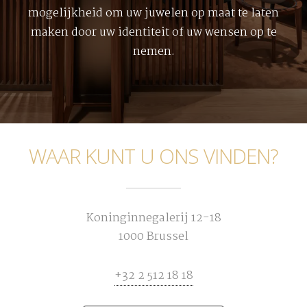
mogelijkheid om uw juwelen op maat te laten
maken door uw identiteit of uw wensen op te
nemen.
WAAR KUNT U ONS VINDEN?
Koninginnegalerij 12-18
1000 Brussel
+32 2 512 18 18