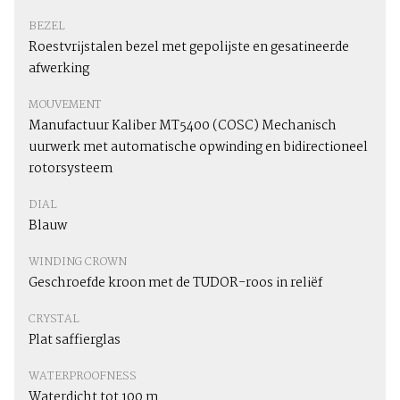
BEZEL
Roestvrijstalen bezel met gepolijste en gesatineerde
afwerking
MOUVEMENT
Manufactuur Kaliber MT5400 (COSC) Mechanisch
uurwerk met automatische opwinding en bidirectioneel
rotorsysteem
DIAL
Blauw
WINDING CROWN
Geschroefde kroon met de TUDOR-roos in reliëf
CRYSTAL
Plat saffierglas
WATERPROOFNESS
Waterdicht tot 100 m