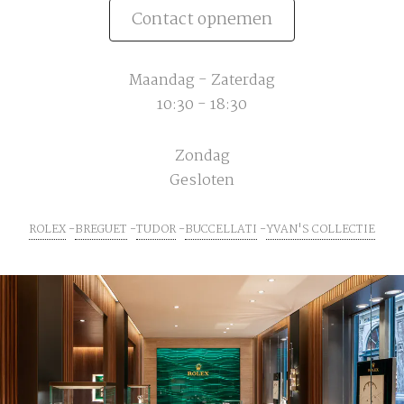
Contact opnemen
Maandag - Zaterdag
10:30 - 18:30
Zondag
Gesloten
ROLEX
BREGUET
TUDOR
BUCCELLATI
YVAN'S COLLECTIE