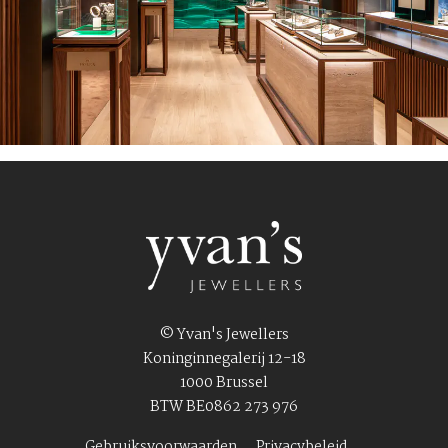
© Yvan's Jewellers
Koninginnegalerij 12-18
1000 Brussel
BTW BE0862 273 976
Gebruiksvoorwaarden
Privacybeleid