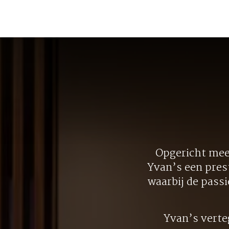
Opgericht meer
Yvan’s een pres
waarbij de pass
Yvan’s vert