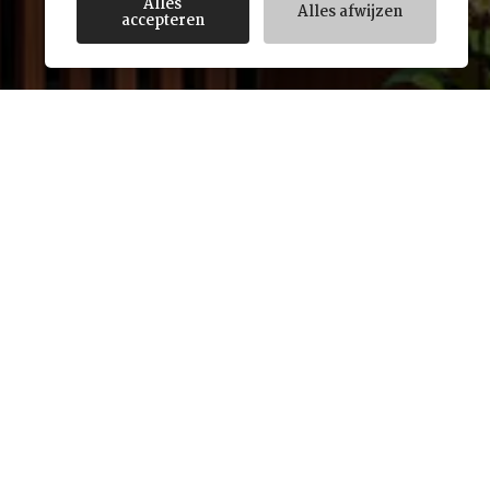
Alles
Alles afwijzen
accepteren