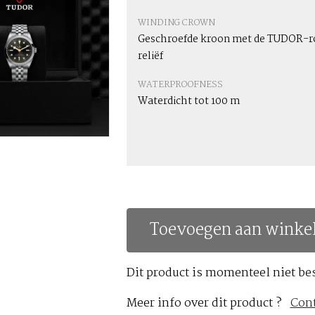
WINDING CROWN
Geschroefde kroon met de TUDOR-ro
reliëf
WATERPROOFNESS
Waterdicht tot 100 m
Toevoegen aan winke
Dit product is momenteel niet be
Meer info over dit product ?
Con