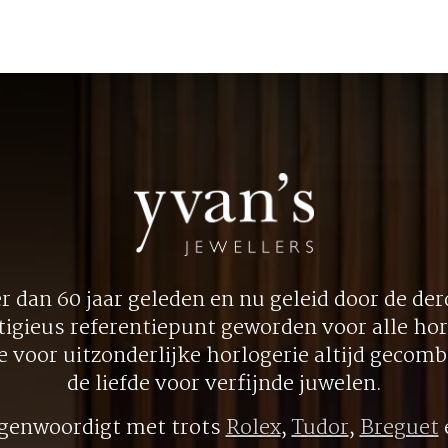
 dan 60 jaar geleden en nu geleid door de derd
tigieus referentiepunt geworden voor alle hor
ie voor uitzonderlijke horlogerie altijd gecom
de liefde voor verfijnde juwelen.
egenwoordigt met trots
Rolex
,
Tudor
,
Breguet