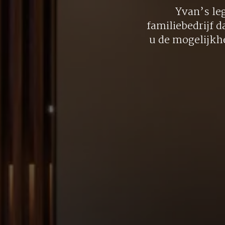
Yvan’s le
familiebedrijf d
u de mogelijkh