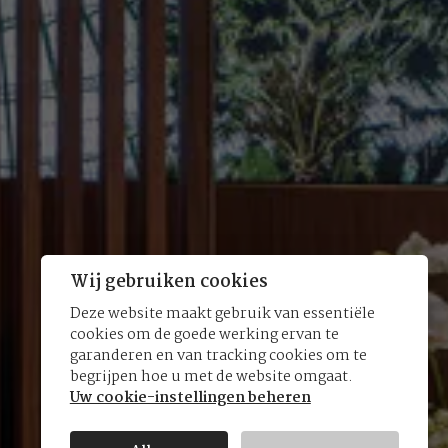
Wij gebruiken cookies
Deze website maakt gebruik van essentiële
cookies om de goede werking ervan te
garanderen en van tracking cookies om te
begrijpen hoe u met de website omgaat.
Uw cookie-instellingen beheren