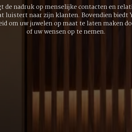
gt de nadruk op menselijke contacten en relati
at luistert naar zijn klanten. Bovendien biedt
eid om uw juwelen op maat te laten maken doo
of uw wensen op te nemen.