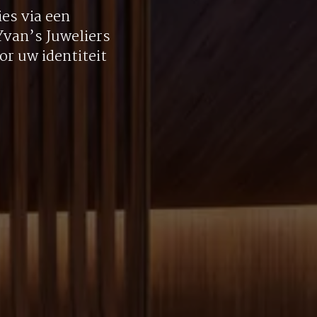
es via een
 Yvan’s Juweliers
r uw identiteit