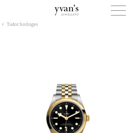
Yvan's
Tudor horloges
Jewellers