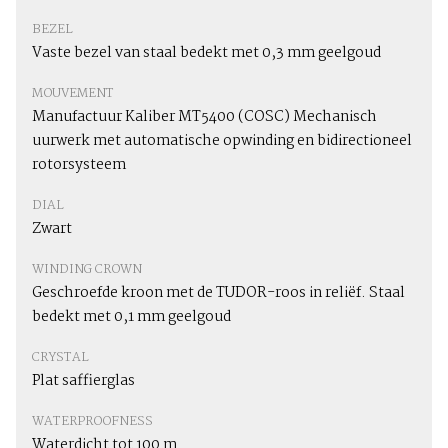
BEZEL
Vaste bezel van staal bedekt met 0,3 mm geelgoud
MOUVEMENT
Manufactuur Kaliber MT5400 (COSC) Mechanisch
uurwerk met automatische opwinding en bidirectioneel
rotorsysteem
DIAL
Zwart
WINDING CROWN
Geschroefde kroon met de TUDOR-roos in reliëf. Staal
bedekt met 0,1 mm geelgoud
CRYSTAL
Plat saffierglas
WATERPROOFNESS
Waterdicht tot 100 m