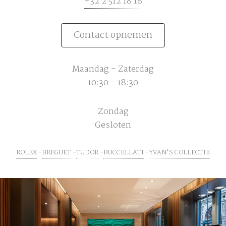
+32 2 512 18 18
Contact opnemen
Maandag - Zaterdag
10:30 - 18:30
Zondag
Gesloten
ROLEX
BREGUET
TUDOR
BUCCELLATI
YVAN'S COLLECTIE