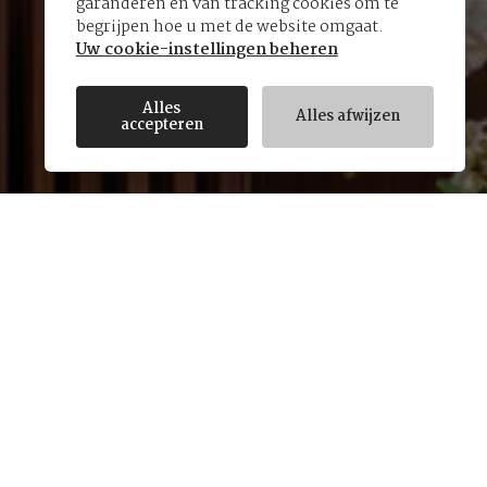
garanderen en van tracking cookies om te
begrijpen hoe u met de website omgaat.
Uw cookie-instellingen beheren
Alles
Alles afwijzen
accepteren