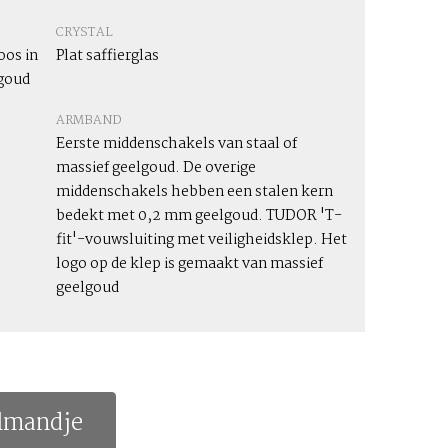
CRYSTAL
os in
Plat saffierglas
lgoud
ARMBAND
Eerste middenschakels van staal of
massief geelgoud. De overige
middenschakels hebben een stalen kern
bedekt met 0,2 mm geelgoud. TUDOR 'T-
fit'-vouwsluiting met veiligheidsklep. Het
logo op de klep is gemaakt van massief
geelgoud
lmandje