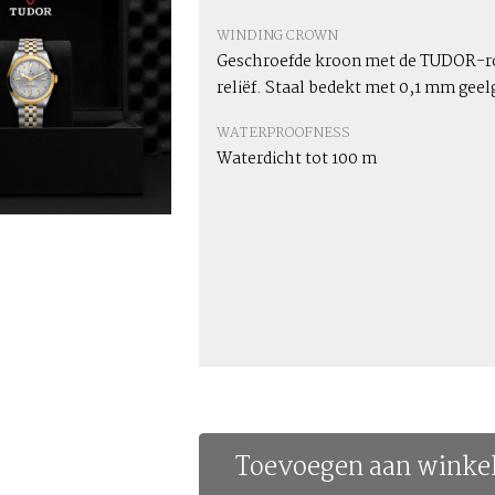
WINDING CROWN
Geschroefde kroon met de TUDOR-ro
reliëf. Staal bedekt met 0,1 mm gee
WATERPROOFNESS
Waterdicht tot 100 m
Toevoegen aan winke