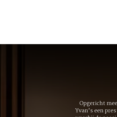
Opgericht meer
Yvan’s een pres