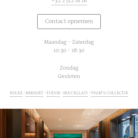
+32 2 512 18 18
Contact opnemen
Maandag - Zaterdag
10:30 - 18:30
Zondag
Gesloten
ROLEX
BREGUET
TUDOR
BUCCELLATI
YVAN'S COLLECTIE