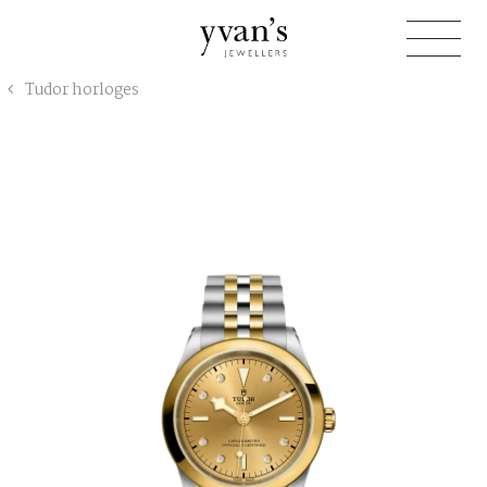
Yvan's
Tudor horloges
Jewellers