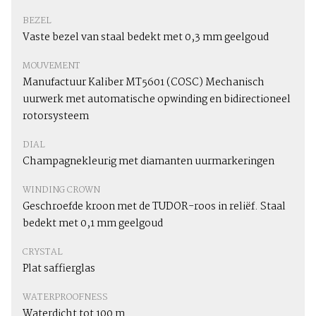
BEZEL
Vaste bezel van staal bedekt met 0,3 mm geelgoud
MOUVEMENT
Manufactuur Kaliber MT5601 (COSC) Mechanisch
uurwerk met automatische opwinding en bidirectioneel
rotorsysteem
DIAL
Champagnekleurig met diamanten uurmarkeringen
WINDING CROWN
Geschroefde kroon met de TUDOR-roos in reliëf. Staal
bedekt met 0,1 mm geelgoud
CRYSTAL
Plat saffierglas
WATERPROOFNESS
Waterdicht tot 100 m