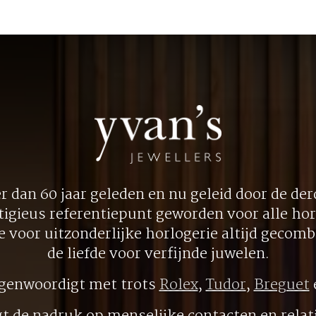
 dan 60 jaar geleden en nu geleid door de derd
tigieus referentiepunt geworden voor alle hor
ie voor uitzonderlijke horlogerie altijd gecom
de liefde voor verfijnde juwelen.
egenwoordigt met trots
Rolex
,
Tudor
,
Breguet