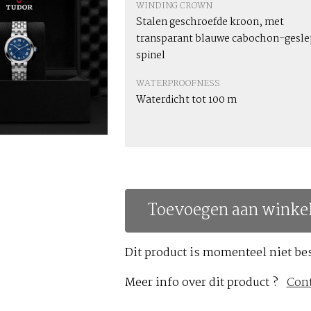
WINDING CROWN
Stalen geschroefde kroon, met
transparant blauwe cabochon-gesl
spinel
WATERPROOFNESS
Waterdicht tot 100 m
Toevoegen aan winke
Dit product is momenteel niet be
Meer info over dit product ?
Con