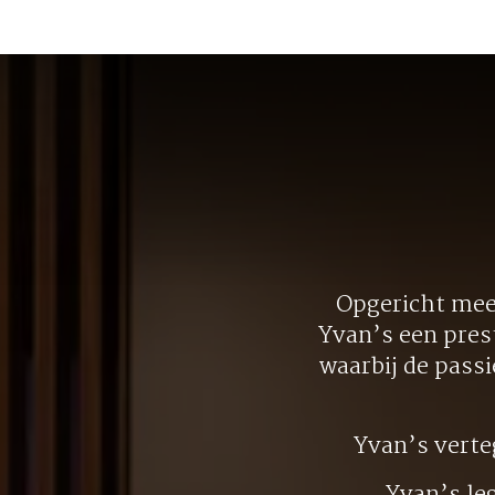
Opgericht meer
Yvan’s een pres
waarbij de pass
Yvan’s vert