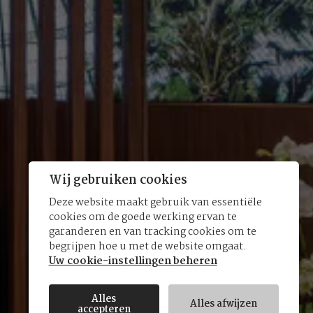
Wij gebruiken cookies
Deze website maakt gebruik van essentiële
cookies om de goede werking ervan te
garanderen en van tracking cookies om te
begrijpen hoe u met de website omgaat.
Uw cookie-instellingen beheren
Alles
Alles afwijzen
accepteren