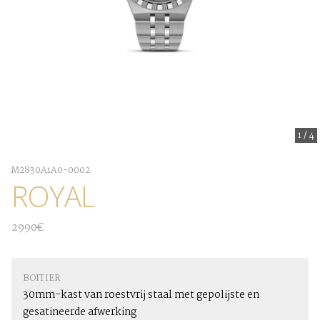
1
/
4
M2830A1A0-0002
ROYAL
2990€
BOITIER
30mm-kast van roestvrij staal met gepolijste en
gesatineerde afwerking