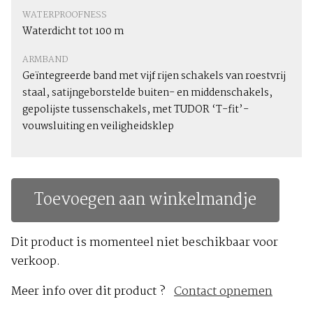
WATERPROOFNESS
Waterdicht tot 100 m
ARMBAND
Geïntegreerde band met vijf rijen schakels van roestvrij
staal, satijngeborstelde buiten- en middenschakels,
gepolijste tussenschakels, met TUDOR ‘T-fit’-
vouwsluiting en veiligheidsklep
Toevoegen aan winkelmandje
Dit product is momenteel niet beschikbaar voor
verkoop.
Meer info over dit product ?
Contact opnemen