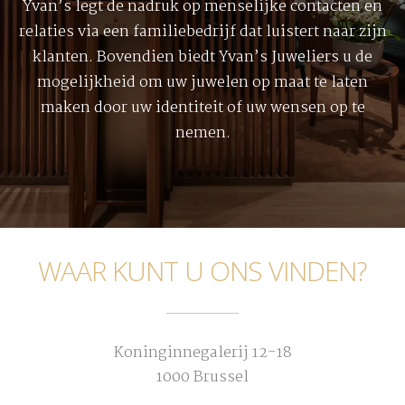
Yvan’s legt de nadruk op menselijke contacten en
relaties via een familiebedrijf dat luistert naar zijn
klanten. Bovendien biedt Yvan’s Juweliers u de
mogelijkheid om uw juwelen op maat te laten
maken door uw identiteit of uw wensen op te
nemen.
WAAR KUNT U ONS VINDEN?
Koninginnegalerij 12-18
1000 Brussel