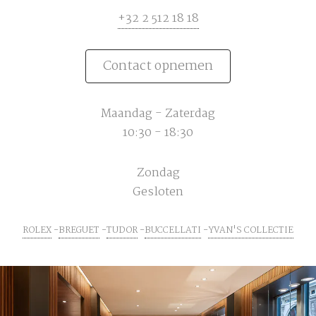
+32 2 512 18 18
Contact opnemen
Maandag - Zaterdag
10:30 - 18:30
Zondag
Gesloten
ROLEX
BREGUET
TUDOR
BUCCELLATI
YVAN'S COLLECTIE