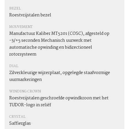
BEZEL
Roestvrijstalen bezel
MOUVEMENT
Manufactuur Kaliber MT5201 (COSC), afgesteld op
-3/+5 seconden Mechanisch uurwerk met
automatische opwinding en bidirectioneel
rotorsysteem
DIAL
Zilverkleurige wijzerplaat, opgelegde staafvormige
uurmarkeringen
WINDING CROWN
Roestvrijstalen geschroefde opwindkroon met het
TUDOR-logo in reliëf
CRYSTAL
Saffierglas