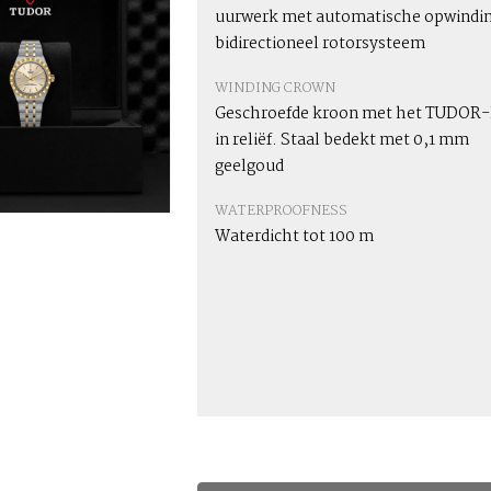
uurwerk met automatische opwindin
bidirectioneel rotorsysteem
WINDING CROWN
Geschroefde kroon met het TUDOR-
in reliëf. Staal bedekt met 0,1 mm
geelgoud
WATERPROOFNESS
Waterdicht tot 100 m