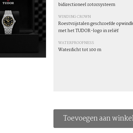
bidirectioneel rotorsysteem
WINDING CROWN
Roestvrijstalen geschroefde opwind
met het TUDOR-logo in reliëf
WATERPROOFNESS
Waterdicht tot 100 m
Toevoegen aan winke