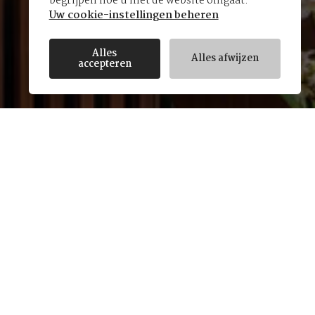
begrijpen hoe u met de website omgaat.
Uw cookie-instellingen beheren
Alles
Alles afwijzen
accepteren