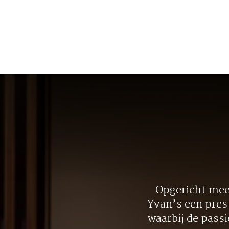
Opgericht meer
Yvan’s een pres
waarbij de pass