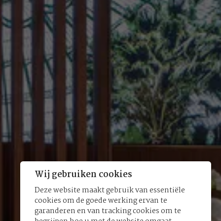
Wij gebruiken cookies
Deze website maakt gebruik van essentiële
cookies om de goede werking ervan te
garanderen en van tracking cookies om te