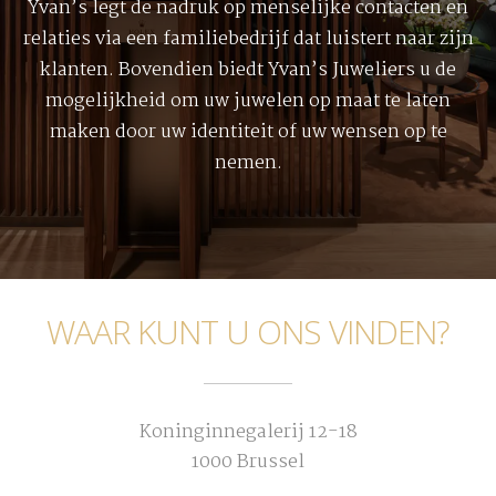
Yvan’s legt de nadruk op menselijke contacten en
relaties via een familiebedrijf dat luistert naar zijn
klanten. Bovendien biedt Yvan’s Juweliers u de
mogelijkheid om uw juwelen op maat te laten
maken door uw identiteit of uw wensen op te
nemen.
WAAR KUNT U ONS VINDEN?
Koninginnegalerij 12-18
1000 Brussel