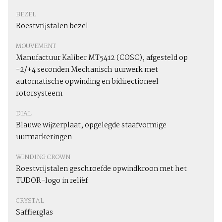
BEZEL
Roestvrijstalen bezel
MOUVEMENT
Manufactuur Kaliber MT5412 (COSC), afgesteld op
-2/+4 seconden Mechanisch uurwerk met
automatische opwinding en bidirectioneel
rotorsysteem
DIAL
Blauwe wijzerplaat, opgelegde staafvormige
uurmarkeringen
WINDING CROWN
Roestvrijstalen geschroefde opwindkroon met het
TUDOR-logo in reliëf
CRYSTAL
Saffierglas