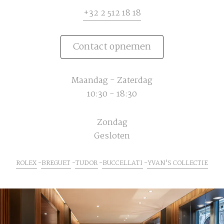
+32 2 512 18 18
Contact opnemen
Maandag - Zaterdag
10:30 - 18:30
Zondag
Gesloten
ROLEX
BREGUET
TUDOR
BUCCELLATI
YVAN'S COLLECTIE