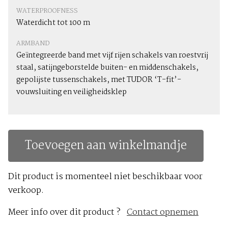
WATERPROOFNESS
Waterdicht tot 100 m
ARMBAND
Geïntegreerde band met vijf rijen schakels van roestvrij
staal, satijngeborstelde buiten- en middenschakels,
gepolijste tussenschakels, met TUDOR ‘T-fit’-
vouwsluiting en veiligheidsklep
Toevoegen aan winkelmandje
Dit product is momenteel niet beschikbaar voor
verkoop.
Meer info over dit product ?
Contact opnemen