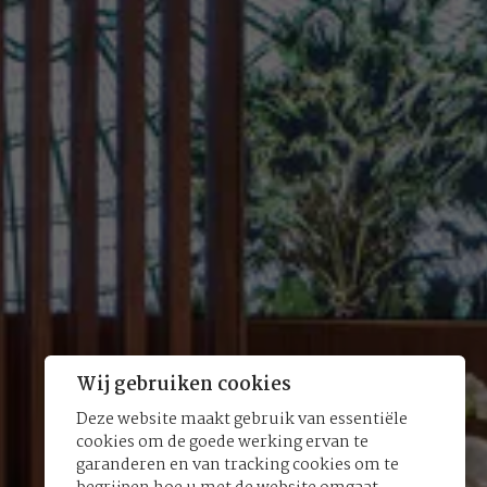
Wij gebruiken cookies
Deze website maakt gebruik van essentiële
cookies om de goede werking ervan te
garanderen en van tracking cookies om te