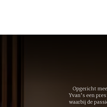
Opgericht meer
Yvan’s een pres
waarbij de pass