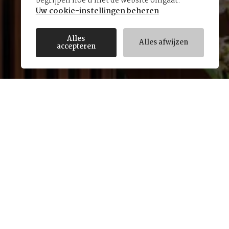
begrijpen hoe u met de website omgaat.
Uw cookie-instellingen beheren
Alles
Alles afwijzen
accepteren