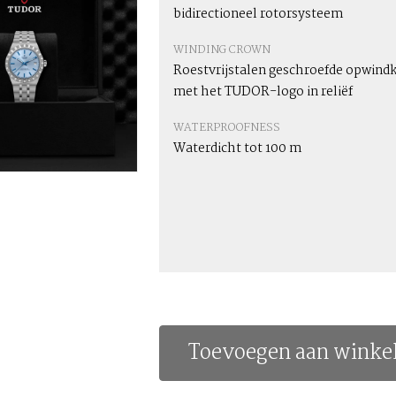
bidirectioneel rotorsysteem
WINDING CROWN
Roestvrijstalen geschroefde opwind
met het TUDOR-logo in reliëf
WATERPROOFNESS
Waterdicht tot 100 m
Toevoegen aan winke