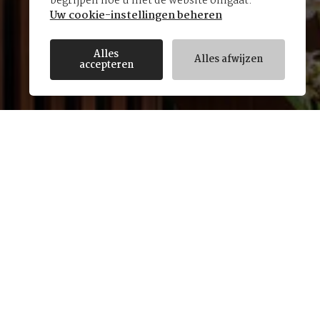
begrijpen hoe u met de website omgaat.
Uw cookie-instellingen beheren
Alles
Alles afwijzen
accepteren