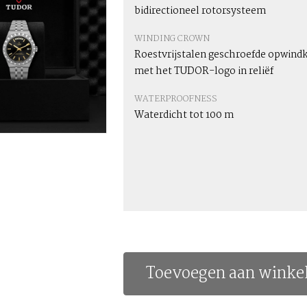
bidirectioneel rotorsysteem
WINDING CROWN
Roestvrijstalen geschroefde opwind
met het TUDOR-logo in reliëf
WATERPROOFNESS
Waterdicht tot 100 m
Toevoegen aan winke