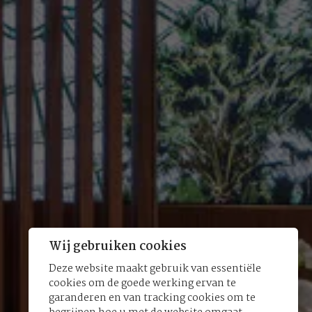
Wij gebruiken cookies
Deze website maakt gebruik van essentiële
cookies om de goede werking ervan te
garanderen en van tracking cookies om te