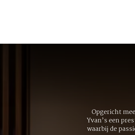
Opgericht meer
Yvan’s een pres
waarbij de pass