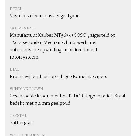
BEZEL
Vaste bezel van massief geelgoud
MOUVEMENT
Manufactuur Kaliber MT5633 (COSC), afgesteld op
-2/+4 seconden Mechanisch uurwerk met
automatische opwinding en bidirectioneel
rotorsysteem
DIAL
Bruine wijzerplaat, opgelegde Romeinse cijfers
WINDING CROWN
Geschroefde kroon met het TUDOR-logo in reliëf. Staal
bedekt met 0,1 mm geelgoud
CRYSTAL
Saffierglas
WATERPROOFNESS