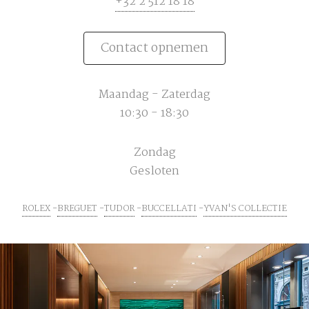
+32 2 512 18 18
Contact opnemen
Maandag - Zaterdag
10:30 - 18:30
Zondag
Gesloten
ROLEX
BREGUET
TUDOR
BUCCELLATI
YVAN'S COLLECTIE